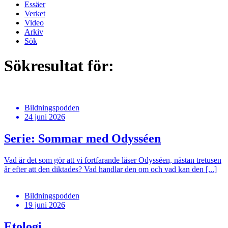
Essäer
Verket
Video
Arkiv
Sök
Sökresultat för:
Bildningspodden
24 juni 2026
Serie: Sommar med Odysséen
Vad är det som gör att vi fortfarande läser Odysséen, nästan tretusen
år efter att den diktades? Vad handlar den om och vad kan den [...]
Bildningspodden
19 juni 2026
Etologi