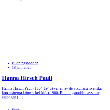
Bildningspodden
18 juni 2025
Hanna Hirsch Pauli
Hanna Hirsch Pauli (1864-1940) var en av de viktigaste svenska
konstnärerna kring sekelskiftet 1900. Bildningspodden avslutar
säsongen [...]
Essä