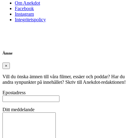
Om Anekdot
Facebook
Instagram
Integritetspolicy
Ämne
×
Vill du önska ämnen till våra filmer, essäer och poddar? Har du
andra synpunkter på innehållet? Skriv till Anekdot-redaktionen!
Epostadress
Ditt meddelande