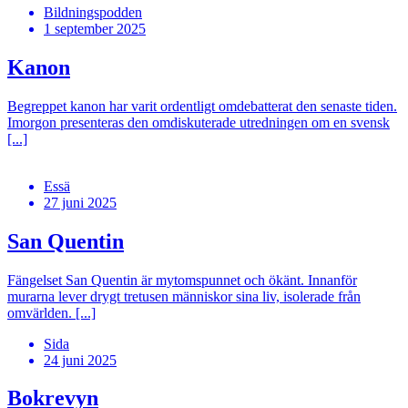
Bildningspodden
1 september 2025
Kanon
Begreppet kanon har varit ordentligt omdebatterat den senaste tiden.
Imorgon presenteras den omdiskuterade utredningen om en svensk
[...]
Essä
27 juni 2025
San Quentin
Fängelset San Quentin är mytomspunnet och ökänt. Innanför
murarna lever drygt tretusen människor sina liv, isolerade från
omvärlden. [...]
Sida
24 juni 2025
Bokrevyn