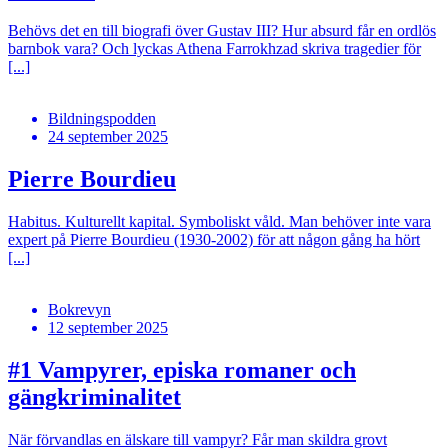
Behövs det en till biografi över Gustav III? Hur absurd får en ordlös
barnbok vara? Och lyckas Athena Farrokhzad skriva tragedier för
[...]
Bildningspodden
24 september 2025
Pierre Bourdieu
Habitus. Kulturellt kapital. Symboliskt våld. Man behöver inte vara
expert på Pierre Bourdieu (1930-2002) för att någon gång ha hört
[...]
Bokrevyn
12 september 2025
#1
Vampyrer, episka romaner och
gängkriminalitet
När förvandlas en älskare till vampyr? Får man skildra grovt