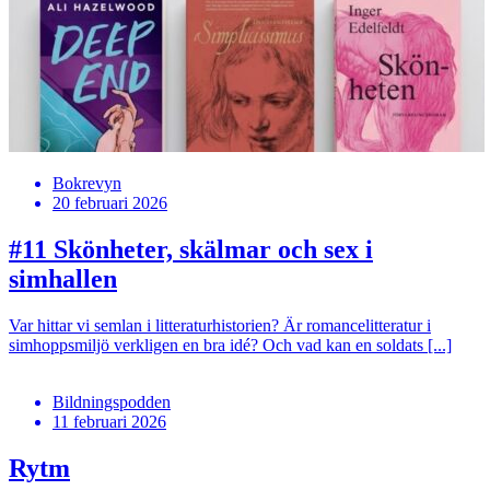
Bokrevyn
20 februari 2026
#11
Skönheter, skälmar och sex i
simhallen
Var hittar vi semlan i litteraturhistorien? Är romancelitteratur i
simhoppsmiljö verkligen en bra idé? Och vad kan en soldats [...]
Bildningspodden
11 februari 2026
Rytm