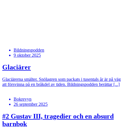
Bildningspodden
9 oktober 2025
Glaciärer
Glaciärerna smälter. Snölagren som packats i tusentals år är på väg
att försvinna på en bråkdel av tiden. Bildningspodden berättar [...]
Bokrevyn
26 september 2025
#2
Gustav III, tragedier och en absurd
barnbok