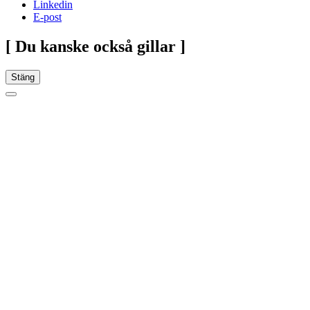
Linkedin
E-post
[ Du kanske också gillar ]
Stäng