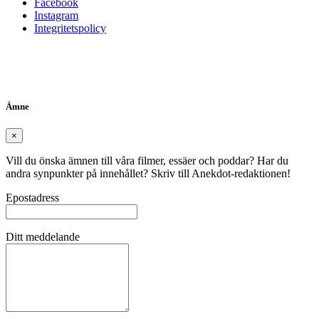
Facebook
Instagram
Integritetspolicy
Ämne
×
Vill du önska ämnen till våra filmer, essäer och poddar? Har du
andra synpunkter på innehållet? Skriv till Anekdot-redaktionen!
Epostadress
Ditt meddelande