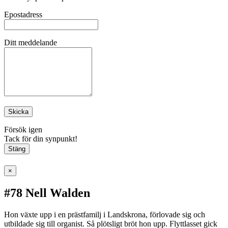
Epostadress
Ditt meddelande
Skicka
Försök igen
Tack för din synpunkt!
Stäng
×
#78 Nell Walden
Hon växte upp i en prästfamilj i Landskrona, förlovade sig och
utbildade sig till organist. Så plötsligt bröt hon upp. Flyttlasset gick