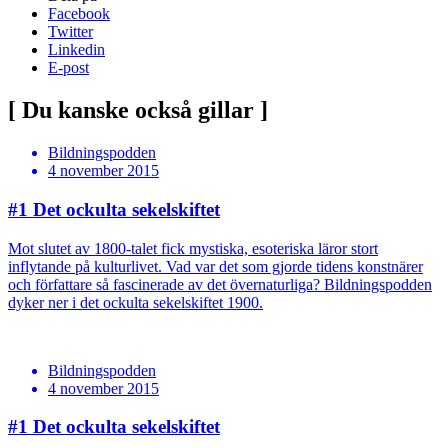
Facebook
Twitter
Linkedin
E-post
[ Du kanske också gillar ]
Bildningspodden
4 november 2015
#1
Det ockulta sekelskiftet
Mot slutet av 1800-talet fick mystiska, esoteriska läror stort
inflytande på kulturlivet. Vad var det som gjorde tidens konstnärer
och författare så fascinerade av det övernaturliga? Bildningspodden
dyker ner i det ockulta sekelskiftet 1900.
Bildningspodden
4 november 2015
#1
Det ockulta sekelskiftet