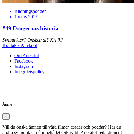
Bildningspodden
1 mars 2017
#49
Drogernas historia
Synpunkter? Önskemål? Kritik?
Kontakta Anekdot
Om Anekdot
Facebook
Instagram
Integritetspolicy
Ämne
×
Vill du önska ämnen till våra filmer, essäer och poddar? Har du
andra synpunkter på innehållet? Skriv till Anekdot-redaktionen!