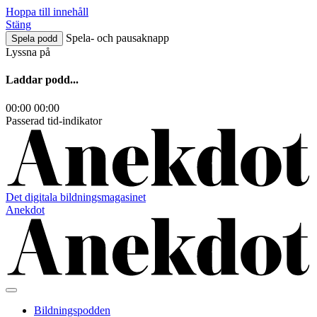
Hoppa till innehåll
Stäng
Spela- och pausaknapp
Spela podd
Lyssna på
Laddar podd...
00:00
00:00
Passerad tid-indikator
Det digitala bildningsmagasinet
Anekdot
Bildningspodden