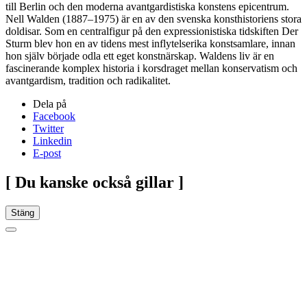
till Berlin och den moderna avantgardistiska konstens epicentrum.
Nell Walden (1887–1975) är en av den svenska konsthistoriens stora
doldisar. Som en centralfigur på den expressionistiska tidskiften Der
Sturm blev hon en av tidens mest inflytelserika konstsamlare, innan
hon själv började odla ett eget konstnärskap. Waldens liv är en
fascinerande komplex historia i korsdraget mellan konservatism och
avantgardism, tradition och radikalitet.
Dela på
Facebook
Twitter
Linkedin
E-post
[ Du kanske också gillar ]
Stäng