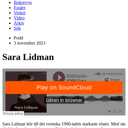
Bokrevyn
Essäer
Verket
Video
Arkiv
Sök
Podd
3 november 2023
Sara Lidman
Sara Lidman hör till det svenska 1900-talets starkaste röster. Med sin