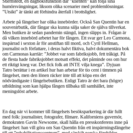
Stiernstedt, en dagboksfunktion där ”klienten” kan följa sina
humörsvängningar, liksom olika scenarier med problemlösningar.
”Utsikt” är tänkt att förhindra återfall i brottslighet.
Arbete på fängelser har olika innebörder. Också San Quentin har en
souvenirbutik, där fångar ska kunna sälja saker de själva tillverkat.
Men butiken är sedan pandemin stängd, ingen släpps in. Frågan är
då vilken innebörd arbetet har för fången. Ett svar ger Leo Carmona,
inspärrad i sexton år för anstiftan till mord, och Cyril Hellman,
journalist och författare, i deras halvt fiktiva, halvt dokumentära bok
om Carmonas karriär: ”Jobbet var som fabriksjobb, fett tråkigt. På
de flesta hade fabriksjobbet motsatt effekt, det påminde oss om hur
ett riktigt kneg var. Det fick folk att INTE vilja knega”. Dyjuan
Tatro berättar i en artikel hur han arbetar för tio cent i timmen på
fängelset, men den lönen räcker inte till att köpa ens det
nödvändigaste i fängelsebutiken. Enligt Tatro är det bara (högre)
utbildning som kan hjälpa fången tillbaka till samhället, inte
meningslöst arbete.
En dag när vi kommer till fängelsets besöksparkering är där fullt
med folk: journalister, fotografer, filmare. Kaliforniens guvernör,
demokraten Gavin Newsome, skall hålla en presskonferens inne på
fängelset: han vill göra om San Quentin från ett inspärrningsfängelse
till ett ”rehabilitationscentrum”, med särskilt norska förebilder.