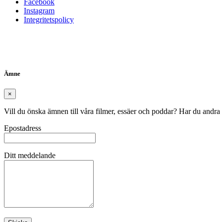
Facebook
Instagram
Integritetspolicy
Ämne
×
Vill du önska ämnen till våra filmer, essäer och poddar? Har du andra
Epostadress
Ditt meddelande