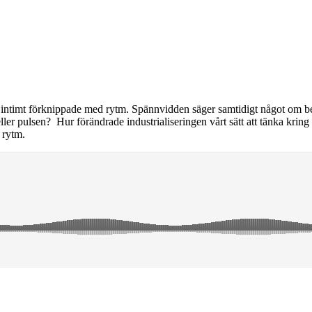
 intimt förknippade med rytm. Spännvidden säger samtidigt något om begr
ler pulsen? Hur förändrade industrialiseringen vårt sätt att tänka kring
 rytm.