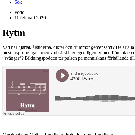
Sök
Podd
11 februari 2026
Rytm
Vad har hjärtat, årstiderna, dikter och trummor gemensamt? De är alla
mest ursprungliga – men vad särskiljer egentligen rytmen från takten el
”svänger”? Bildningspodden tar pulsen på människans förhållande till
Musikvetaren Mattias Lundberg. Foto: Karolina Lundberg.