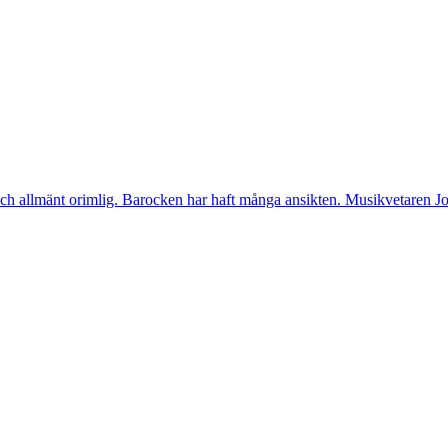
gär och allmänt orimlig. Barocken har haft många ansikten. Musikvetaren