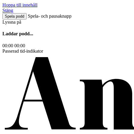
Hoppa till innehåll
Stäng
Spela- och pausaknapp
Spela podd
Lyssna på
Laddar podd...
00:00
00:00
Passerad tid-indikator