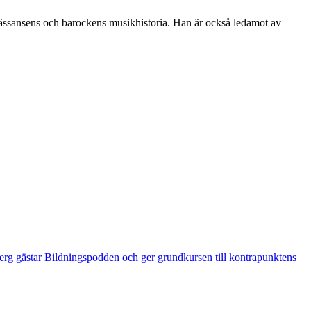
enässansens och barockens musikhistoria. Han är också ledamot av
erg gästar Bildningspodden och ger grundkursen till kontrapunktens