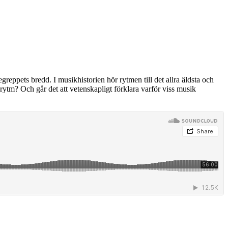
eppets bredd. I musikhistorien hör rytmen till det allra äldsta och
 rytm? Och går det att vetenskapligt förklara varför viss musik