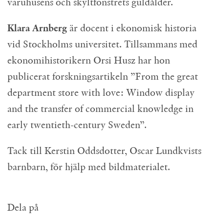
varuhusens och skyltfönstrets guldålder.
Klara Arnberg
är docent i ekonomisk historia
vid Stockholms universitet. Tillsammans med
ekonomihistorikern Orsi Husz har hon
publicerat forskningsartikeln ”From the great
department store with love: Window display
and the transfer of commercial knowledge in
early twentieth-century Sweden”.
Tack till Kerstin Oddsdotter, Oscar Lundkvists
barnbarn, för hjälp med bildmaterialet.
Dela på