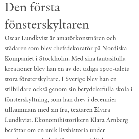
Den första
fönsterskyltaren
Oscar Lundkvist är amatörkonstnären och
städaren som blev chefsdekoratör på Nordiska
Kompaniet i Stockholm. Med sina fantasifulla
kreationer blev han en av det tidiga 1900-talets
stora fönsterskyltare. I Sverige blev han en
stilbildare också genom sin betydelsefulla skola i
fönsterskyltning, som han drev i decennier
tillsammans med sin fru, textaren Elvira
Lundkvist. Ekonomihistorikern Klara Arnberg
berättar om en unik livshistoria under