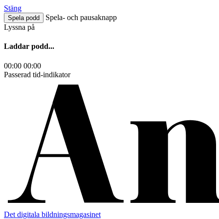
Hoppa
Stäng
till
Spela- och pausaknapp
Spela podd
innehåll
Lyssna på
Laddar podd...
00:00
00:00
Passerad tid-indikator
Det digitala bildningsmagasinet