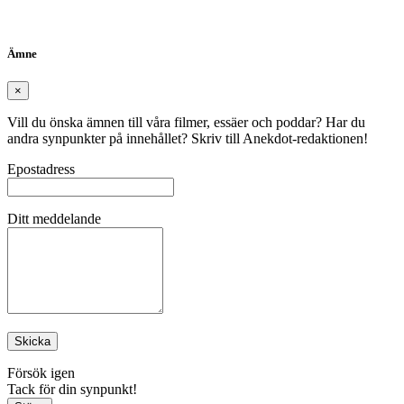
Ämne
×
Vill du önska ämnen till våra filmer, essäer och poddar? Har du
andra synpunkter på innehållet? Skriv till Anekdot-redaktionen!
Epostadress
Ditt meddelande
Skicka
Försök igen
Tack för din synpunkt!