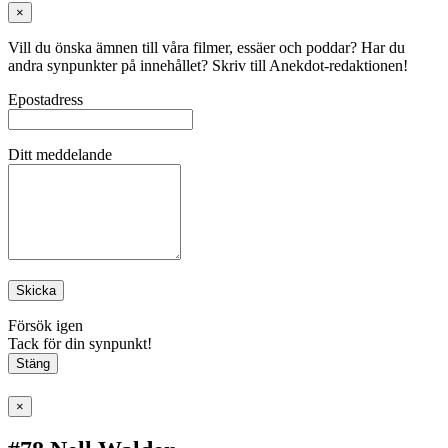
×
Vill du önska ämnen till våra filmer, essäer och poddar? Har du
andra synpunkter på innehållet? Skriv till Anekdot-redaktionen!
Epostadress
Ditt meddelande
Skicka
Försök igen
Tack för din synpunkt!
Stäng
×