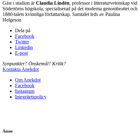
Gäst i studion är
Claudia Lindén
, professor i litteraturvetenskap vid
Södertörns högskola, specialiserad på det moderna genombrottet och
1880-talets kvinnliga författarskap. Samtalet leds av Paulina
Helgeson
Dela på
Facebook
Twitter
Linkedin
E-post
Synpunkter? Önskemål? Kritik?
Kontakta Anekdot
Om Anekdot
Facebook
Instagram
Integritetspolicy
Ämne