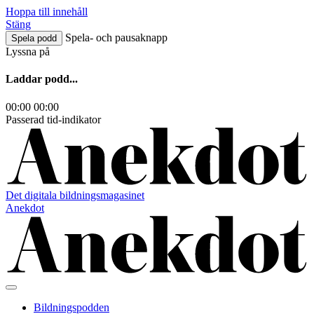
Hoppa till innehåll
Stäng
Spela- och pausaknapp
Spela podd
Lyssna på
Laddar podd...
00:00
00:00
Passerad tid-indikator
Det digitala bildningsmagasinet
Anekdot
Bildningspodden