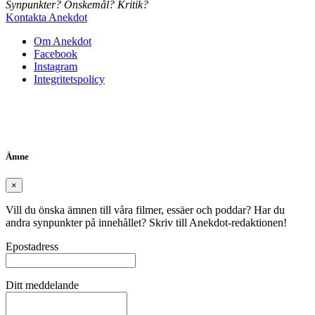
Synpunkter? Önskemål? Kritik?
Kontakta Anekdot
Om Anekdot
Facebook
Instagram
Integritetspolicy
Ämne
×
Vill du önska ämnen till våra filmer, essäer och poddar? Har du
andra synpunkter på innehållet? Skriv till Anekdot-redaktionen!
Epostadress
Ditt meddelande