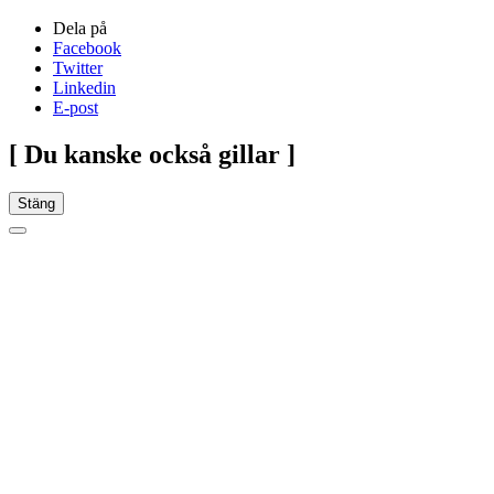
Dela på
Facebook
Twitter
Linkedin
E-post
[ Du kanske också gillar ]
Stäng