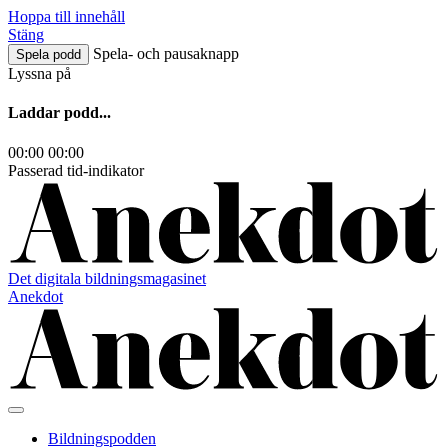
Hoppa till innehåll
Stäng
Spela- och pausaknapp
Spela podd
Lyssna på
Laddar podd...
00:00
00:00
Passerad tid-indikator
Det digitala bildningsmagasinet
Anekdot
Bildningspodden