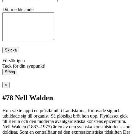
Ditt meddelande
Skicka
Försök igen
Tack för din synpunkt!
Stäng
×
#78 Nell Walden
Hon växte upp i en prästfamilj i Landskrona, förlovade sig och
utbildade sig till organist. Så plötsligt bröt hon upp. Flyttlasset gick
till Berlin och den moderna avantgardistiska konstens epicentrum.
Nell Walden (1887–1975) är en av den svenska konsthistoriens stora
doldisar. Som en centralfigur på den expressionistiska tidskiften Der