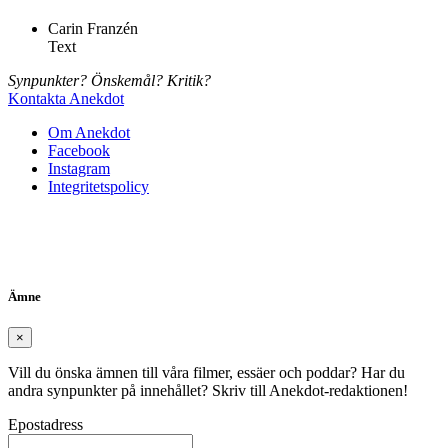
Carin Franzén
Text
Synpunkter? Önskemål? Kritik?
Kontakta Anekdot
Om Anekdot
Facebook
Instagram
Integritetspolicy
Ämne
×
Vill du önska ämnen till våra filmer, essäer och poddar? Har du
andra synpunkter på innehållet? Skriv till Anekdot-redaktionen!
Epostadress