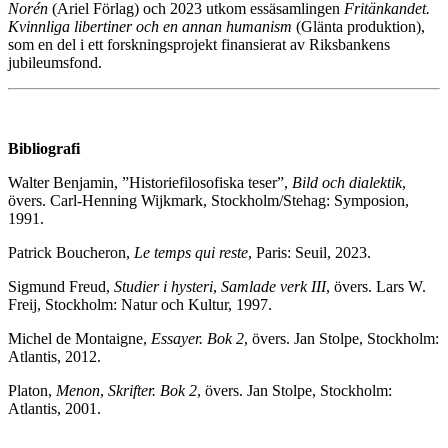
Norén
(Ariel Förlag) och 2023 utkom essäsamlingen
Fritänkandet.
Kvinnliga libertiner och en annan humanism
(Glänta produktion),
som en del i ett forskningsprojekt finansierat av Riksbankens
jubileumsfond.
Bibliografi
Walter Benjamin, ”Historiefilosofiska teser”,
Bild och dialektik
,
övers. Carl-Henning Wijkmark, Stockholm/Stehag: Symposion,
1991.
Patrick Boucheron,
Le temps qui reste
, Paris: Seuil, 2023.
Sigmund Freud,
Studier i hysteri
,
Samlade verk III
, övers. Lars W.
Freij, Stockholm: Natur och Kultur, 1997.
Michel de Montaigne,
Essayer. Bok 2
, övers. Jan Stolpe, Stockholm:
Atlantis, 2012.
Platon,
Menon
,
Skrifter. Bok 2
, övers. Jan Stolpe, Stockholm:
Atlantis, 2001.