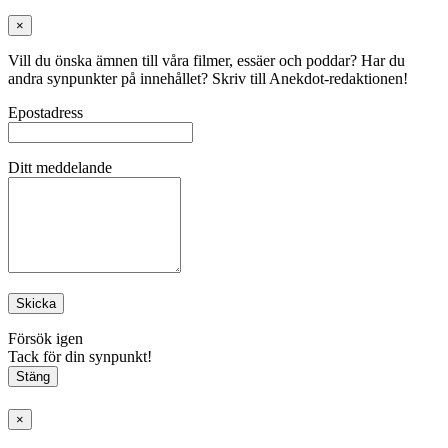
×
Vill du önska ämnen till våra filmer, essäer och poddar? Har du
andra synpunkter på innehållet? Skriv till Anekdot-redaktionen!
Epostadress
Ditt meddelande
Skicka
Försök igen
Tack för din synpunkt!
Stäng
×