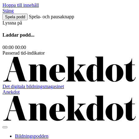
Hoppa till innehåll
Stäng
Spela- och pausaknapp
Spela podd
Lyssna på
Laddar podd...
00:00
00:00
Passerad tid-indikator
Det digitala bildningsmagasinet
Anekdot
Bildningspodden