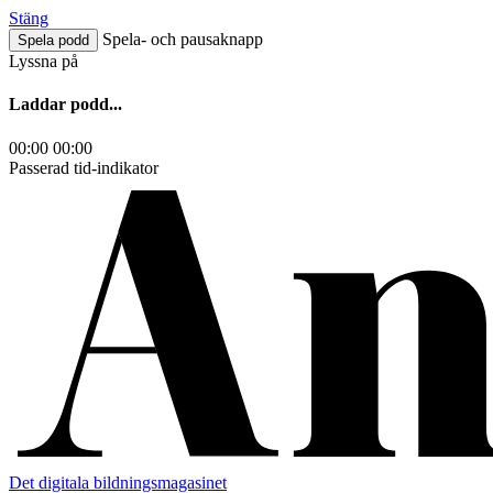
Hoppa
Stäng
till
Spela- och pausaknapp
Spela podd
innehåll
Lyssna på
Laddar podd...
00:00
00:00
Passerad tid-indikator
Det digitala bildningsmagasinet