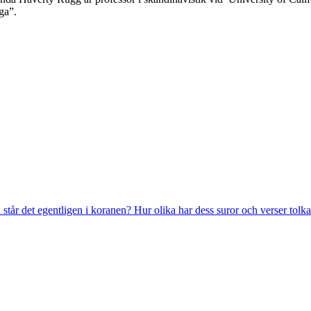
ga”.
står det egentligen i koranen? Hur olika har dess suror och verser tolka