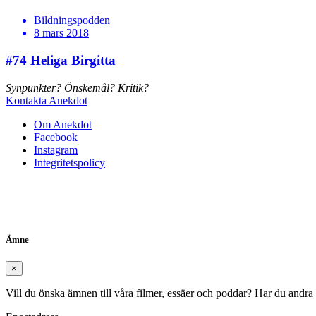
Bildningspodden
8 mars 2018
#74
Heliga Birgitta
Synpunkter? Önskemål? Kritik?
Kontakta Anekdot
Om Anekdot
Facebook
Instagram
Integritetspolicy
Ämne
×
Vill du önska ämnen till våra filmer, essäer och poddar? Har du andra