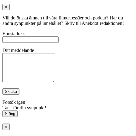
×
Vill du önska ämnen till våra filmer, essäer och poddar? Har du
andra synpunkter på innehållet? Skriv till Anekdot-redaktionen!
Epostadress
Ditt meddelande
Skicka
Försök igen
Tack för din synpunkt!
Stäng
×