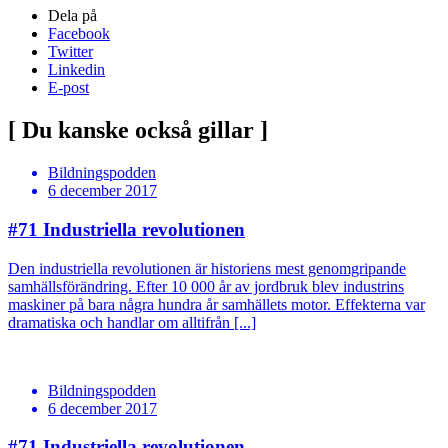
Dela på
Facebook
Twitter
Linkedin
E-post
[ Du kanske också gillar ]
Bildningspodden
6 december 2017
#71
Industriella revolutionen
Den industriella revolutionen är historiens mest genomgripande
samhällsförändring. Efter 10 000 år av jordbruk blev industrins
maskiner på bara några hundra år samhällets motor. Effekterna var
dramatiska och handlar om alltifrån [...]
Bildningspodden
6 december 2017
#71
Industriella revolutionen