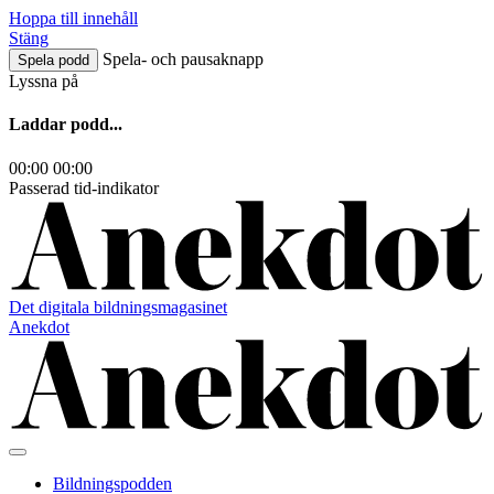
Hoppa till innehåll
Stäng
Spela- och pausaknapp
Spela podd
Lyssna på
Laddar podd...
00:00
00:00
Passerad tid-indikator
Det digitala bildningsmagasinet
Anekdot
Bildningspodden