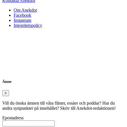
Kontakta Anekdot
Om Anekdot
Facebook
Instagram
Integritetspolicy
Ämne
×
Vill du önska ämnen till våra filmer, essäer och poddar? Har du
andra synpunkter på innehållet? Skriv till Anekdot-redaktionen!
Epostadress