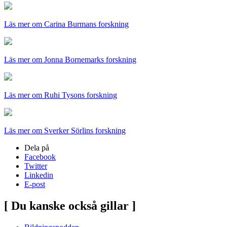
Läs mer om Carina Burmans forskning
Läs mer om Jonna Bornemarks forskning
Läs mer om Ruhi Tysons forskning
Läs mer om Sverker Sörlins forskning
Dela på
Facebook
Twitter
Linkedin
E-post
[ Du kanske också gillar ]