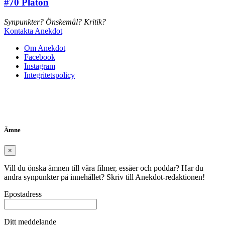
#70
Platon
Synpunkter? Önskemål? Kritik?
Kontakta Anekdot
Om Anekdot
Facebook
Instagram
Integritetspolicy
Ämne
×
Vill du önska ämnen till våra filmer, essäer och poddar? Har du
andra synpunkter på innehållet? Skriv till Anekdot-redaktionen!
Epostadress
Ditt meddelande