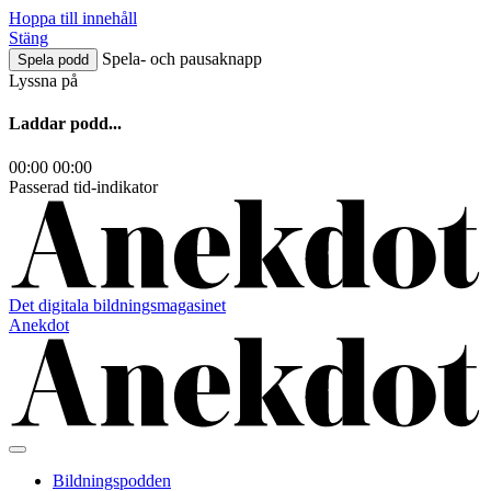
Hoppa till innehåll
Stäng
Spela- och pausaknapp
Spela podd
Lyssna på
Laddar podd...
00:00
00:00
Passerad tid-indikator
Det digitala bildningsmagasinet
Anekdot
Bildningspodden